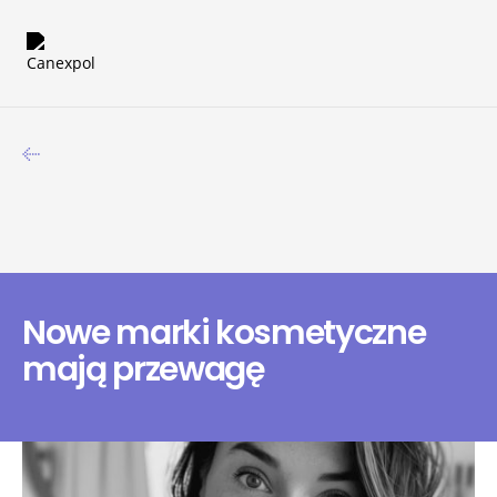
Nowe marki kosmetyczne
mają przewagę