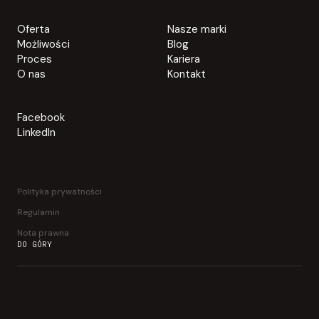
Oferta
Nasze marki
Możliwości
Blog
Proces
Kariera
O nas
Kontakt
Facebook
LinkedIn
Polityka prywatności
Regulamin
Nota prawna
DO GÓRY