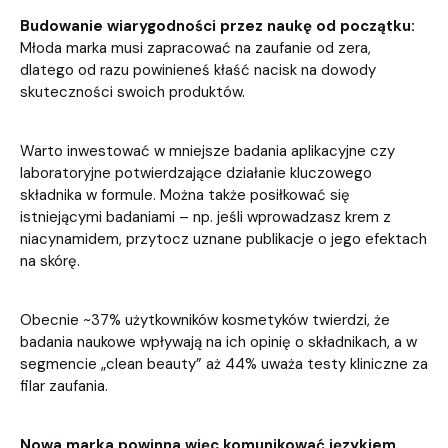
Budowanie wiarygodności przez naukę od początku:
Młoda marka musi zapracować na zaufanie od zera,
dlatego od razu powinieneś kłaść nacisk na dowody
skuteczności swoich produktów.
Warto inwestować w mniejsze badania aplikacyjne czy
laboratoryjne potwierdzające działanie kluczowego
składnika w formule. Można także posiłkować się
istniejącymi badaniami – np. jeśli wprowadzasz krem z
niacynamidem, przytocz uznane publikacje o jego efektach
na skórę.
Obecnie ~37% użytkowników kosmetyków twierdzi, że
badania naukowe wpływają na ich opinię o składnikach, a w
segmencie „clean beauty” aż 44% uważa testy kliniczne za
filar zaufania.
Nowa marka powinna więc komunikować językiem