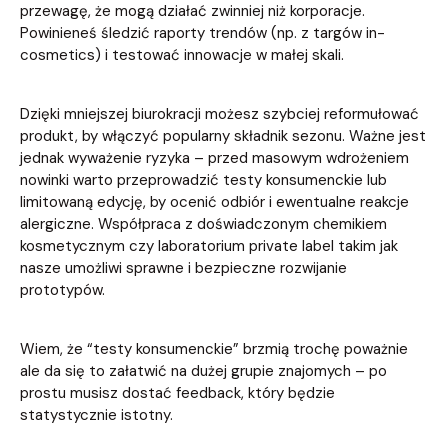
przewagę, że mogą działać zwinniej niż korporacje.
Powinieneś śledzić raporty trendów (np. z targów in-
cosmetics) i testować innowacje w małej skali.
Dzięki mniejszej biurokracji możesz szybciej reformułować
produkt, by włączyć popularny składnik sezonu. Ważne jest
jednak wyważenie ryzyka – przed masowym wdrożeniem
nowinki warto przeprowadzić testy konsumenckie lub
limitowaną edycję, by ocenić odbiór i ewentualne reakcje
alergiczne. Współpraca z doświadczonym chemikiem
kosmetycznym czy laboratorium private label takim jak
nasze umożliwi sprawne i bezpieczne rozwijanie
prototypów.
Wiem, że “testy konsumenckie” brzmią trochę poważnie
ale da się to załatwić na dużej grupie znajomych – po
prostu musisz dostać feedback, który będzie
statystycznie istotny.