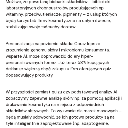
Możliwe, że powstaną biobanki składników – biblioteki
laboratoryjnych drobnoustrojów produkujących np.
witaminy, przeciwutleniacze, pigmenty – z usług których
będą korzystać firmy kosmetyczne na całym świecie,
stabilizując swoje łańcuchy dostaw.
Personalizacja na poziomie składu: Coraz lepsze
zrozumienie genomu skóry i mikrobiomu konsumenta,
wsparte AI, może doprowadzić do ery hiper-
personalizowanych formuł. Już teraz 58% kupujących
deklaruje większą chęć zakupu u firm oferujących quiz
dopasowujący produkty.
W przyszłości zamiast quizu czy podstawowej analizy AI
zobaczymy zapewne analizę skóry np. za pomocą aplikacji i
drukowanie kosmetyku na miejscu z odpowiednich
składników aktywnych. To wyzwanie dla marek masowych –
będą musiały udowodnić, że ich gotowe produkty są na
tyle inteligentnie zaprojektowane (np. adaptogenne,