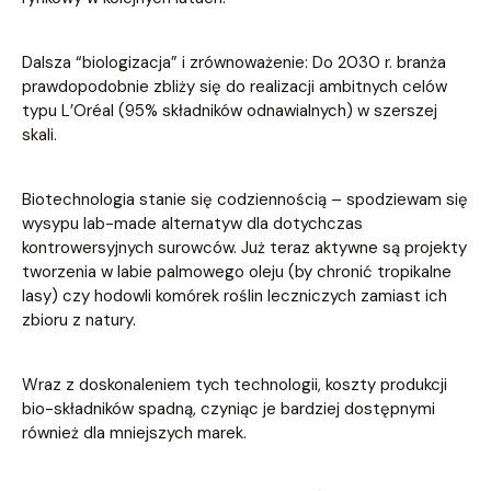
Dalsza “biologizacja” i zrównoważenie: Do 2030 r. branża
prawdopodobnie zbliży się do realizacji ambitnych celów
typu L’Oréal (95% składników odnawialnych) w szerszej
skali.
Biotechnologia stanie się codziennością – spodziewam się
wysypu lab-made alternatyw dla dotychczas
kontrowersyjnych surowców. Już teraz aktywne są projekty
tworzenia w labie palmowego oleju (by chronić tropikalne
lasy) czy hodowli komórek roślin leczniczych zamiast ich
zbioru z natury.
Wraz z doskonaleniem tych technologii, koszty produkcji
bio-składników spadną, czyniąc je bardziej dostępnymi
również dla mniejszych marek.