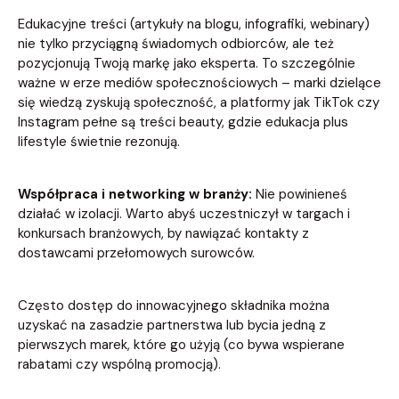
Edukacyjne treści (artykuły na blogu, infografiki, webinary)
nie tylko przyciągną świadomych odbiorców, ale też
pozycjonują Twoją markę jako eksperta. To szczególnie
ważne w erze mediów społecznościowych – marki dzielące
się wiedzą zyskują społeczność, a platformy jak TikTok czy
Instagram pełne są treści beauty, gdzie edukacja plus
lifestyle świetnie rezonują.
Współpraca i networking w branży:
Nie powinieneś
działać w izolacji. Warto abyś uczestniczył w targach i
konkursach branżowych, by nawiązać kontakty z
dostawcami przełomowych surowców.
Często dostęp do innowacyjnego składnika można
uzyskać na zasadzie partnerstwa lub bycia jedną z
pierwszych marek, które go użyją (co bywa wspierane
rabatami czy wspólną promocją).