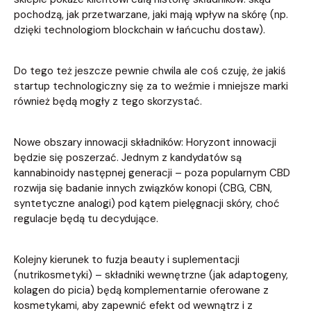
pochodzą, jak przetwarzane, jaki mają wpływ na skórę (np.
dzięki technologiom blockchain w łańcuchu dostaw).
Do tego też jeszcze pewnie chwila ale coś czuję, że jakiś
startup technologiczny się za to weźmie i mniejsze marki
również będą mogły z tego skorzystać.
Nowe obszary innowacji składników: Horyzont innowacji
będzie się poszerzać. Jednym z kandydatów są
kannabinoidy następnej generacji – poza popularnym CBD
rozwija się badanie innych związków konopi (CBG, CBN,
syntetyczne analogi) pod kątem pielęgnacji skóry, choć
regulacje będą tu decydujące.
Kolejny kierunek to fuzja beauty i suplementacji
(nutrikosmetyki) – składniki wewnętrzne (jak adaptogeny,
kolagen do picia) będą komplementarnie oferowane z
kosmetykami, aby zapewnić efekt od wewnątrz i z