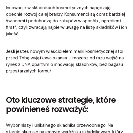
Innowacje w składnikach kosmetycznych napędzają
obecnie rozwój całej branży. Konsumenci są coraz bardziej
świadomi i podchodzą do zakupów w sposób „ingredient-
first”, czyli zwracają najpierw uwagę na listę składników i ich
jakość.
Jeśli jesteś nowym właścicielem marki kosmetycznej stoi
przed Tobą wyjątkowa szansa – możesz od razu wejść na
rynek z DNA opartym o innowację składników, bez bagażu
przestarzałych formuł.
Oto kluczowe strategie, które
powinieneś rozważyć:
Wybór niszy i unikalnego składnika przewodniego: Na
starcie skup się na jednym wyróżniku składnikowym, który