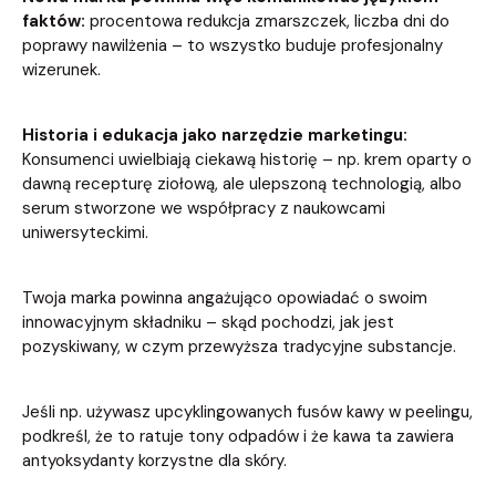
faktów:
procentowa redukcja zmarszczek, liczba dni do
poprawy nawilżenia – to wszystko buduje profesjonalny
wizerunek.
Historia i edukacja jako narzędzie marketingu:
Konsumenci uwielbiają ciekawą historię – np. krem oparty o
dawną recepturę ziołową, ale ulepszoną technologią, albo
serum stworzone we współpracy z naukowcami
uniwersyteckimi.
Twoja marka powinna angażująco opowiadać o swoim
innowacyjnym składniku – skąd pochodzi, jak jest
pozyskiwany, w czym przewyższa tradycyjne substancje.
Jeśli np. używasz upcyklingowanych fusów kawy w peelingu,
podkreśl, że to ratuje tony odpadów i że kawa ta zawiera
antyoksydanty korzystne dla skóry.