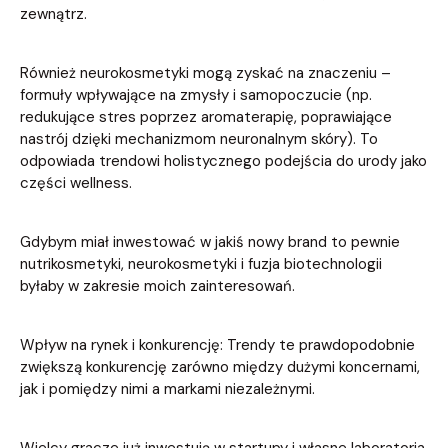
zewnątrz.
Również neurokosmetyki mogą zyskać na znaczeniu –
formuły wpływające na zmysły i samopoczucie (np.
redukujące stres poprzez aromaterapię, poprawiające
nastrój dzięki mechanizmom neuronalnym skóry). To
odpowiada trendowi holistycznego podejścia do urody jako
części wellness.
Gdybym miał inwestować w jakiś nowy brand to pewnie
nutrikosmetyki, neurokosmetyki i fuzja biotechnologii
byłaby w zakresie moich zainteresowań.
Wpływ na rynek i konkurencję: Trendy te prawdopodobnie
zwiększą konkurencję zarówno między dużymi koncernami,
jak i pomiędzy nimi a markami niezależnymi.