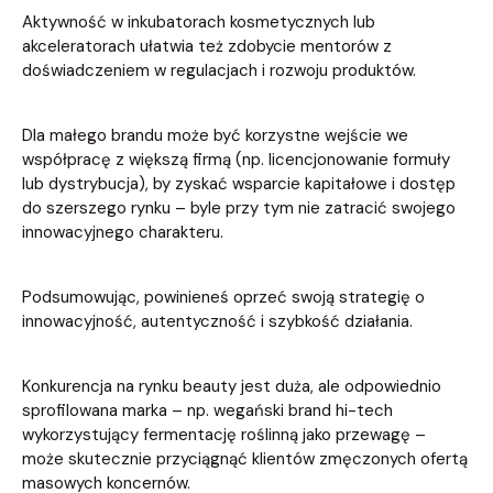
Aktywność w inkubatorach kosmetycznych lub
akceleratorach ułatwia też zdobycie mentorów z
doświadczeniem w regulacjach i rozwoju produktów.
Dla małego brandu może być korzystne wejście we
współpracę z większą firmą (np. licencjonowanie formuły
lub dystrybucja), by zyskać wsparcie kapitałowe i dostęp
do szerszego rynku – byle przy tym nie zatracić swojego
innowacyjnego charakteru.
Podsumowując, powinieneś oprzeć swoją strategię o
innowacyjność, autentyczność i szybkość działania.
Konkurencja na rynku beauty jest duża, ale odpowiednio
sprofilowana marka – np. wegański brand hi-tech
wykorzystujący fermentację roślinną jako przewagę –
może skutecznie przyciągnąć klientów zmęczonych ofertą
masowych koncernów.