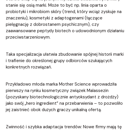
stanie się osią marki. Może to być np. linia oparta o
probiotyki i mikrobiom skóry (trend, który wciąż zyskuje na
znaczeniu), kosmetyki z adaptogenami (łączące
pielęgnację z dobrostanem psychicznym), czy
zaawansowane peptydy biotech o udowodnionym działaniu
przeciwstarzeniowym.
Taka specjalizacja ułatwia zbudowanie spójnej historii marki
i trafienie do określonej grupy odbiorców szukających
konkretnych rozwiązań.
Przykładowo młoda marka Mother Science wprowadziła
pierwszy na rynku kosmetyczny związek Malassezin
(pozyskany biotechnologicznie antyoksydant z drożdży)
jako swój „hero ingredient” na przebarwienia – to pozwoliło
jej zaistnieć obok dużych graczy unikalną ofertą.
Zwinność i szybka adaptacja trendów: Nowe firmy mają tę