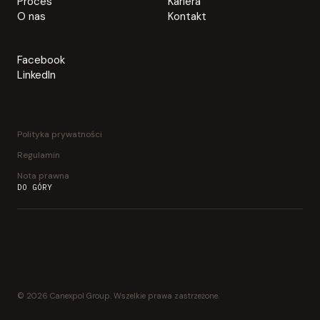
Proces
Kariera
O nas
Kontakt
Facebook
LinkedIn
Polityka prywatności
Regulamin
Nota prawna
DO GÓRY
© 2026 Canexpol Group. Wszelkie prawa zastrzeżone.