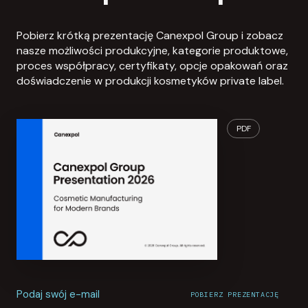
Pobierz krótką prezentację Canexpol Group i zobacz
nasze możliwości produkcyjne, kategorie produktowe,
proces współpracy, certyfikaty, opcje opakowań oraz
doświadczenie w produkcji kosmetyków private label.
PDF
Podaj swój e-mail
POBIERZ PREZENTACJĘ
Pobieranie prezentacji rozpoczęte.