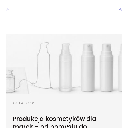
AKTUALNOŚCI
Produkcja kosmetyków dla
marek – od pomysłu do