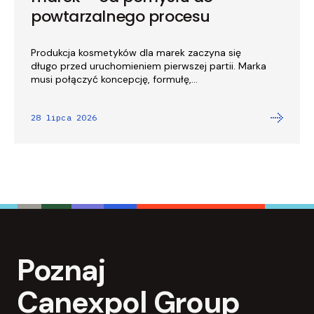
powtarzalnego procesu
Produkcja kosmetyków dla marek zaczyna się
długo przed uruchomieniem pierwszej partii. Marka
musi połączyć koncepcję, formułę,...
28 lipca 2026
Poznaj
Canexpol Group