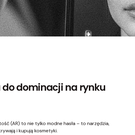
a do dominacji na rynku
tość (AR) to nie tylko modne hasła – to narzędzia,
krywają i kupują kosmetyki.