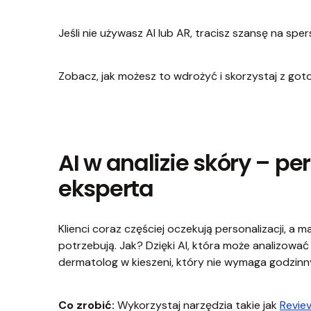
Jeśli nie używasz AI lub AR, tracisz szansę na s
Zobacz, jak możesz to wdrożyć i skorzystaj z go
AI w analizie skóry – p
eksperta
Klienci coraz częściej oczekują personalizacji, a
potrzebują. Jak? Dzięki AI, która może analizować 
dermatolog w kieszeni, który nie wymaga godzinny
Co zrobić:
Wykorzystaj narzędzia takie jak
Revie