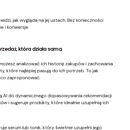
widzi, jak wygląda na jej ustach. Bez konieczności
e i konwersje.
rzedaż, która działa sama
I możesz analizować ich historię zakupów i zachowania
 które najlepiej pasują do ich potrzeb. To jak
, co zaproponować.
ą AI do dynamicznego dopasowywania rekomendacji
ów i sugeruje produkty, które idealnie uzupełnią ich
uje serum lub tonik, który świetnie uzupełni jego