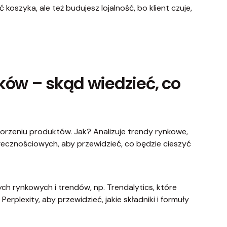
 koszyka, ale też budujesz lojalność, bo klient czuje,
ków – skąd wiedzieć, co
tworzeniu produktów. Jak? Analizuje trendy rynkowe,
łecznościowych, aby przewidzieć, co będzie cieszyć
ych rynkowych i trendów, np. Trendalytics, które
erplexity, aby przewidzieć, jakie składniki i formuły