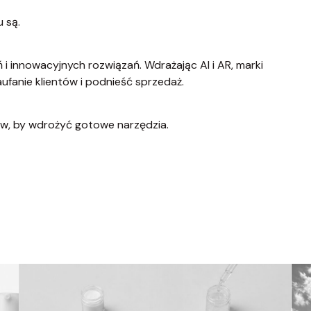
u są.
i innowacyjnych rozwiązań. Wdrażając AI i AR, marki
aufanie klientów i podnieść sprzedaż.
ków, by wdrożyć gotowe narzędzia.