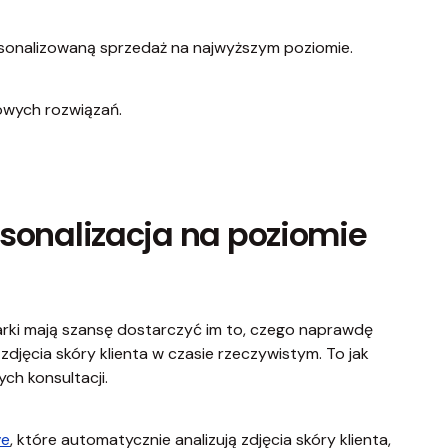
personalizowaną sprzedaż na najwyższym poziomie.
towych rozwiązań.
ersonalizacja na poziomie
 marki mają szansę dostarczyć im to, czego naprawdę
zdjęcia skóry klienta w czasie rzeczywistym. To jak
ch konsultacji.
ve
, które automatycznie analizują zdjęcia skóry klienta,