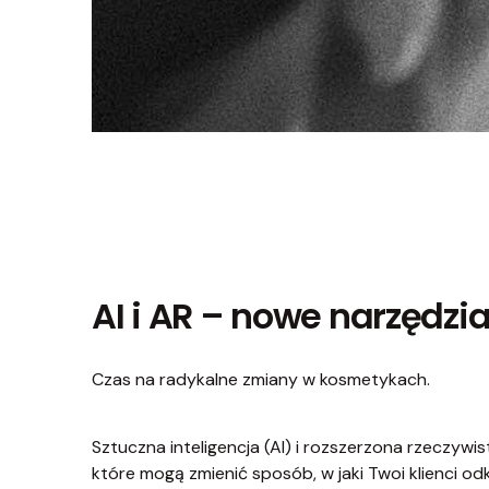
AI i AR – nowe narzędzi
Czas na radykalne zmiany w kosmetykach.
Sztuczna inteligencja (AI) i rozszerzona rzeczywis
które mogą zmienić sposób, w jaki Twoi klienci od