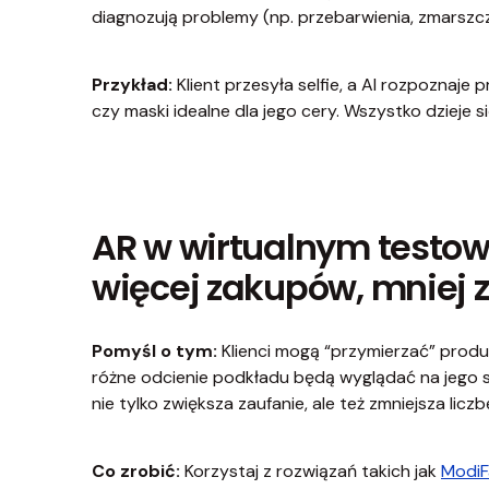
diagnozują problemy (np. przebarwienia, zmarszcz
Przykład:
Klient przesyła selfie, a AI rozpoznaje 
czy maski idealne dla jego cery. Wszystko dzieje si
AR w wirtualnym testo
więcej zakupów, mniej 
Pomyśl o tym:
Klienci mogą “przymierzać” produkt
różne odcienie podkładu będą wyglądać na jego sk
nie tylko zwiększa zaufanie, ale też zmniejsza licz
Co zrobić:
Korzystaj z rozwiązań takich jak
ModiF