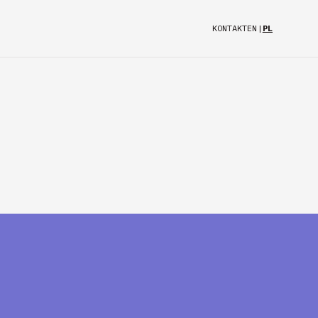
KONTAKT
EN
|
PL