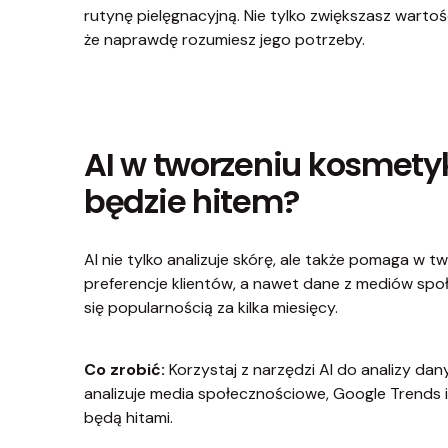
rutynę pielęgnacyjną. Nie tylko zwiększasz wartość
że naprawdę rozumiesz jego potrzeby.
AI w tworzeniu kosmety
będzie hitem?
AI nie tylko analizuje skórę, ale także pomaga w 
preferencje klientów, a nawet dane z mediów spo
się popularnością za kilka miesięcy.
Co zrobić:
Korzystaj z narzędzi AI do analizy dan
analizuje media społecznościowe, Google Trends i P
będą hitami.