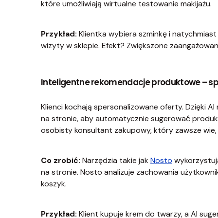
które umożliwiają wirtualne testowanie makijażu.
Przykład:
Klientka wybiera szminkę i natychmiast 
wizyty w sklepie. Efekt? Zwiększone zaangażowani
Inteligentne rekomendacje produktowe – sp
Klienci kochają spersonalizowane oferty. Dzięki A
na stronie, aby automatycznie sugerować produkty,
osobisty konsultant zakupowy, który zawsze wie
Co zrobić:
Narzędzia takie jak
Nosto
wykorzystuj
na stronie. Nosto analizuje zachowania użytkownik
koszyk.
Przykład:
Klient kupuje krem do twarzy, a AI suger