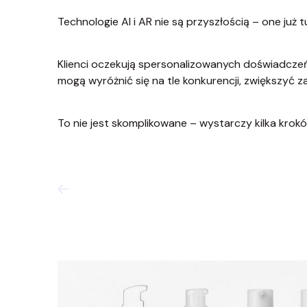
Technologie AI i AR nie są przyszłością – one już t
Klienci oczekują spersonalizowanych doświadczeń 
mogą wyróżnić się na tle konkurencji, zwiększyć z
To nie jest skomplikowane – wystarczy kilka kro